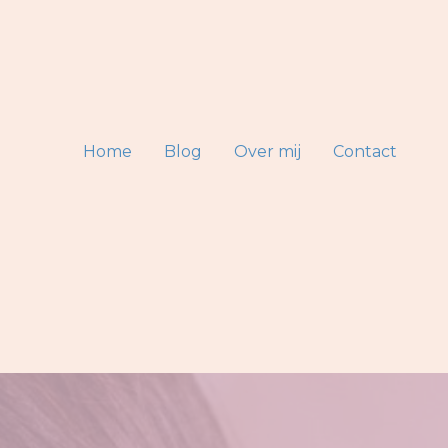
Home
Blog
Over mij
Contact