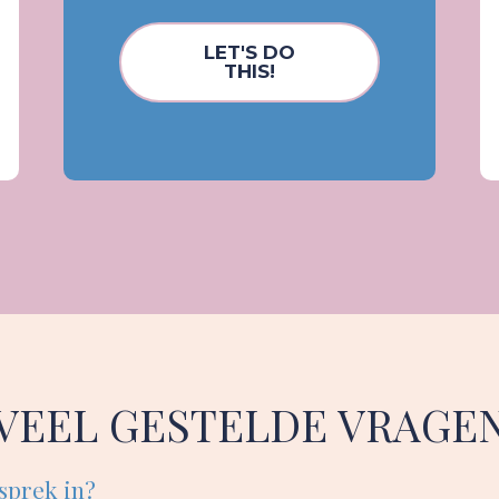
LET'S DO
THIS!
VEEL GESTELDE VRAGE
sprek in?