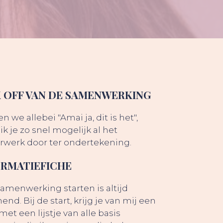
K OFF VAN DE SAMENWERKING
 we allebei "Amai ja, dit is het",
ik je zo snel mogelijk al het
rwerk door ter ondertekening.
ORMATIEFICHE
samenwerking starten is altijd
nd. Bij de start, krijg je van mij een
met een lijstje van alle basis