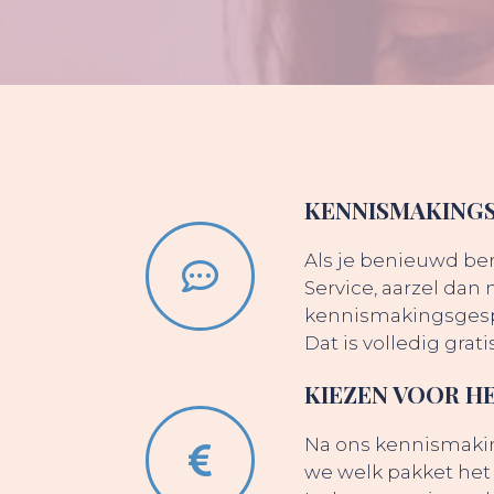
KENNISMAKING
Als je benieuwd be
Service, aarzel dan
kennismakingsgespr
Dat is volledig grati
KIEZEN VOOR HE
Na ons kennismaki
we welk pakket het 