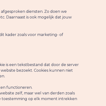
 afgesproken diensten. Zo doen we
tc. Daarnaast is ook mogelijk dat jouw
t kader zoals voor marketing- of
ie is een tekstbestand dat door de server
 website bezoekt. Cookies kunnen niet
en.
aten functioneren.
 website zelf, maar wel van derden zoals
n je toestemming op elk moment intrekken