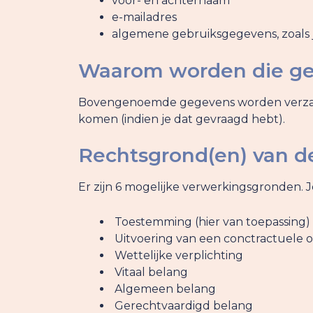
voor- en achternaam
e-mailadres
algemene gebruiksgegevens, zoals j
Waarom worden die ge
Bovengenoemde gegevens worden verzameld
komen (indien je dat gevraagd hebt).
Rechtsgrond(en) van d
Er zijn 6 mogelijke verwerkingsgronden.
Toestemming (hier van toepassing)
Uitvoering van een conctractuele
Wettelijke verplichting
Vitaal belang
Algemeen belang
Gerechtvaardigd belang