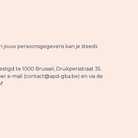
an jouw persoonsgegevens kan je steeds
stigd te 1000 Brussel, Drukpersstraat 35.
 per e-mail (contact@apd-gba.be) en via de
of