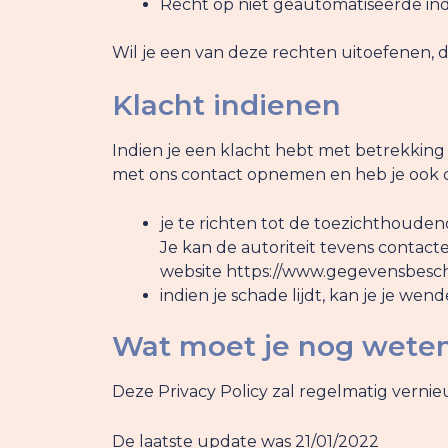
Recht op niet geautomatiseerde ind
Wil je een van deze rechten uitoefenen, 
Klacht indienen
Indien je een klacht hebt met betrekking
met ons contact opnemen en heb je ook 
je te richten tot de toezichthouden
Je kan de autoriteit tevens contacte
website https://www.gegevensbesche
indien je schade lijdt, kan je je w
Wat moet je nog wete
Deze Privacy Policy zal regelmatig verni
De laatste update was 21/01/2022