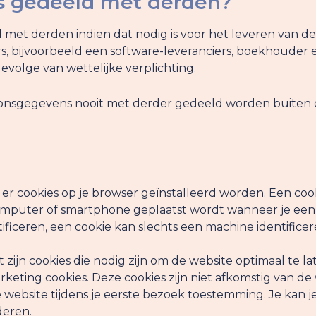
 gedeeld met derden?
t derden indien dat nodig is voor het leveren van de
s, bijvoorbeeld een software-leveranciers, boekhouder e
olge van wettelijke verplichting.
onsgegevens nooit met derder gedeeld worden buiten di
er cookies op je browser geïnstalleerd worden. Een cook
omputer of smartphone geplaatst wordt wanneer je een
ficeren, een cookie kan slechts een machine identificer
dit zijn cookies die nodig zijn om de website optimaal te l
rketing cookies. Deze cookies zijn niet afkomstig van de
de website tijdens je eerste bezoek toestemming. Je ka
deren.