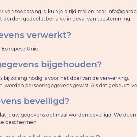
 van toepassing is, kun je altijd mailen naar info@pardo
 derden gedeeld, behalve in geval van toestemming.
evens verwerkt?
 Europese Unie.
gegevens bijgehouden?
ij zolang nodig is voor het doel van de verwerking.
n, worden persoonsgegevens gewist. Als dat gebeurt, ver
vens beveiligd?
dat jouw gegevens optimaal worden beveiligd. We doen 
 te beschermen.