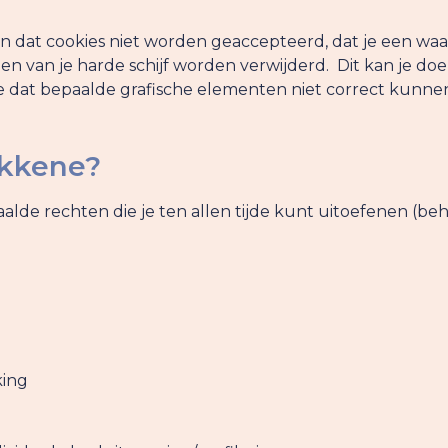
len dat cookies niet worden geaccepteerd, dat je een 
en van je harde schijf worden verwijderd. Dit kan je doen
e dat bepaalde grafische elementen niet correct kunnen
okkene?
paalde rechten die je ten allen tijde kunt uitoefenen (
king