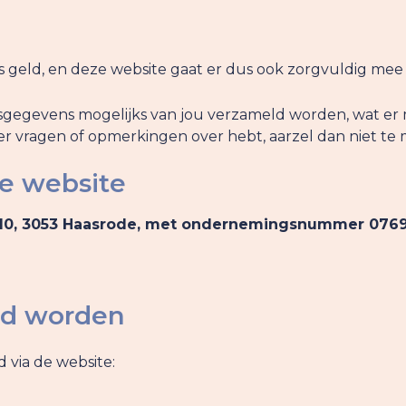
 geld, en deze website gaat er dus ook zorgvuldig mee
oonsgegevens mogelijks van jou verzameld worden, wat e
ier vragen of opmerkingen over hebt, aarzel dan niet te
de website
 210, 3053 Haasrode, met ondernemingsnummer 0769
ld worden
via de website: