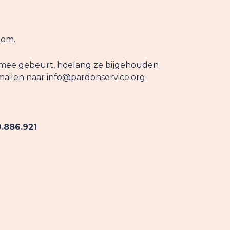
 om.
r mee gebeurt, hoelang ze bijgehouden
 mailen naar info@pardonservice.org
.886.921